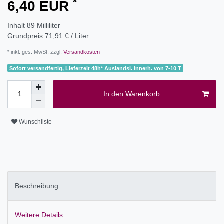
*
6,40 EUR
Inhalt
89
Milliliter
Grundpreis
71,91 € / Liter
* inkl. ges. MwSt. zzgl.
Versandkosten
Sofort versandfertig, Lieferzeit 48h* Auslandsl. innerh. von 7-10 T
In den Warenkorb
Wunschliste
Beschreibung
Weitere Details