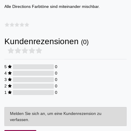
Alle Directions Farbtöne sind miteinander mischbar.
Kundenrezensionen
(0)
5
0
4
0
3
0
2
0
1
0
Melden Sie sich an, um eine Kundenrezension zu
verfassen.