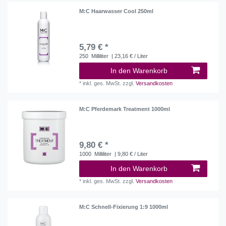
M:C Haarwasser Cool 250ml
5,79 € *
250
Milliliter
| 23,16 € / Liter
In den Warenkorb
*
inkl. ges. MwSt.
zzgl.
Versandkosten
M:C Pferdemark Treatment 1000ml
9,80 € *
1000
Milliliter
| 9,80 € / Liter
In den Warenkorb
*
inkl. ges. MwSt.
zzgl.
Versandkosten
M:C Schnell-Fixierung 1:9 1000ml