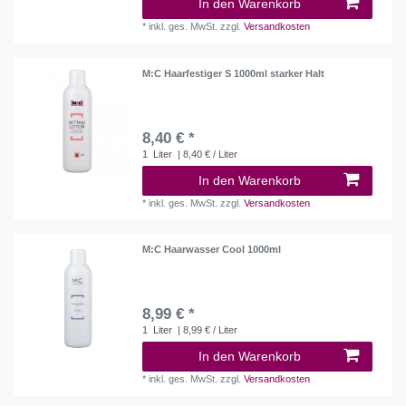
In den Warenkorb
*
inkl. ges. MwSt.
zzgl.
Versandkosten
M:C Haarfestiger S 1000ml starker Halt
8,40 € *
1
Liter
| 8,40 € / Liter
In den Warenkorb
*
inkl. ges. MwSt.
zzgl.
Versandkosten
M:C Haarwasser Cool 1000ml
8,99 € *
1
Liter
| 8,99 € / Liter
In den Warenkorb
*
inkl. ges. MwSt.
zzgl.
Versandkosten