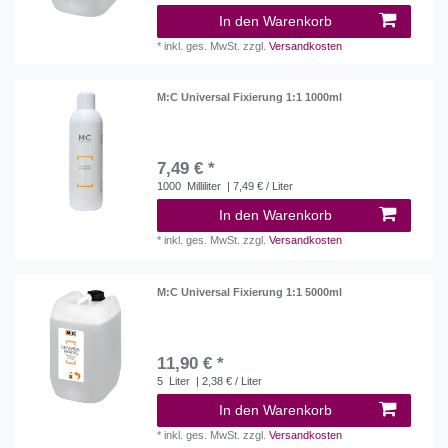
In den Warenkorb
*
inkl. ges. MwSt.
zzgl.
Versandkosten
M:C Universal Fixierung 1:1 1000ml
7,49 € *
1000
Milliliter
| 7,49 € / Liter
In den Warenkorb
*
inkl. ges. MwSt.
zzgl.
Versandkosten
M:C Universal Fixierung 1:1 5000ml
11,90 € *
5
Liter
| 2,38 € / Liter
In den Warenkorb
*
inkl. ges. MwSt.
zzgl.
Versandkosten