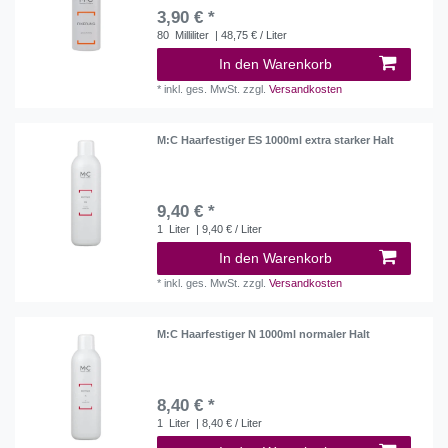
3,90 € *
80
Milliliter
| 48,75 € / Liter
In den Warenkorb
*
inkl. ges. MwSt.
zzgl.
Versandkosten
M:C Haarfestiger ES 1000ml extra starker Halt
9,40 € *
1
Liter
| 9,40 € / Liter
In den Warenkorb
*
inkl. ges. MwSt.
zzgl.
Versandkosten
M:C Haarfestiger N 1000ml normaler Halt
8,40 € *
1
Liter
| 8,40 € / Liter