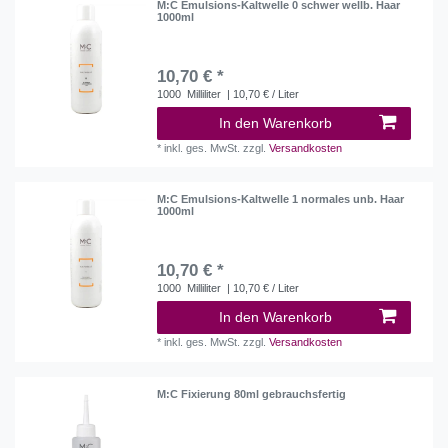
M:C Emulsions-Kaltwelle 0 schwer wellb. Haar
1000ml
10,70 € *
1000
Milliliter
| 10,70 € / Liter
In den Warenkorb
*
inkl. ges. MwSt.
zzgl.
Versandkosten
M:C Emulsions-Kaltwelle 1 normales unb. Haar
1000ml
10,70 € *
1000
Milliliter
| 10,70 € / Liter
In den Warenkorb
*
inkl. ges. MwSt.
zzgl.
Versandkosten
M:C Fixierung 80ml gebrauchsfertig