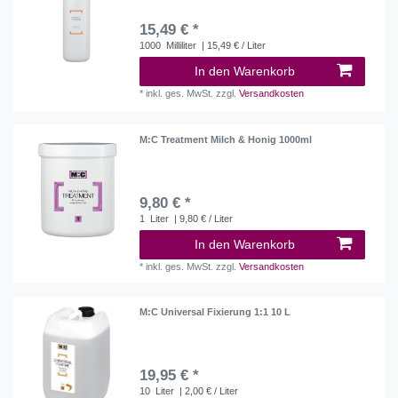
15,49 € *
1000
Milliliter
| 15,49 € / Liter
In den Warenkorb
*
inkl. ges. MwSt.
zzgl.
Versandkosten
M:C Treatment Milch & Honig 1000ml
9,80 € *
1
Liter
| 9,80 € / Liter
In den Warenkorb
*
inkl. ges. MwSt.
zzgl.
Versandkosten
M:C Universal Fixierung 1:1 10 L
19,95 € *
10
Liter
| 2,00 € / Liter