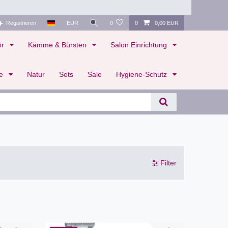
Registrieren
EUR
0
0
0,00 EUR
ör
Kämme & Bürsten
Salon Einrichtung
te
Natur
Sets
Sale
Hygiene-Schutz
Filter