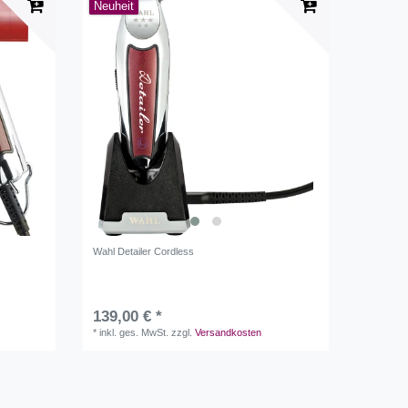
Neuheit
Wahl Detailer Cordless
139,00 € *
*
inkl. ges. MwSt.
zzgl.
Versandkosten