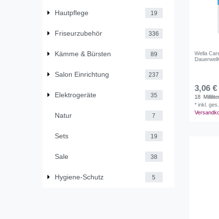
Hautpflege
19
Friseurzubehör
336
Kämme & Bürsten
Wella Car
89
Dauerwell
Salon Einrichtung
237
3,06 €
Elektrogeräte
35
18
Millilite
*
inkl. ges
Versandk
Natur
7
Sets
19
Sale
38
Hygiene-Schutz
5