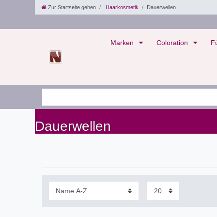
Zur Startseite gehen
Haarkosmetik
Dauerwellen
Marken
Coloration
F
Dauerwellen