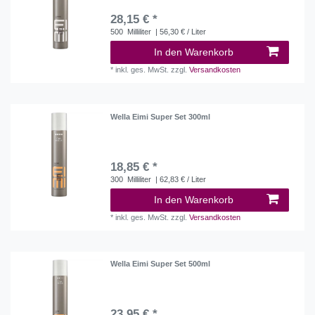
28,15 € *
500
Milliliter
| 56,30 € / Liter
In den Warenkorb
*
inkl. ges. MwSt.
zzgl.
Versandkosten
Wella Eimi Super Set 300ml
18,85 € *
300
Milliliter
| 62,83 € / Liter
In den Warenkorb
*
inkl. ges. MwSt.
zzgl.
Versandkosten
Wella Eimi Super Set 500ml
23,95 € *