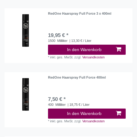
RedOne Haarspray Full Force 3 x 400ml
19,95 € *
1500
Milliliter
| 13,30 € / Liter
In den Warenkorb
*
inkl. ges. MwSt.
zzgl.
Versandkosten
RedOne Haarspray Full Force 400ml
7,50 € *
400
Milliliter
| 18,75 € / Liter
In den Warenkorb
*
inkl. ges. MwSt.
zzgl.
Versandkosten