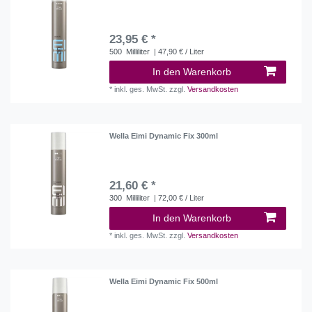
23,95 € *
500
Milliliter
| 47,90 € / Liter
In den Warenkorb
*
inkl. ges. MwSt.
zzgl.
Versandkosten
Wella Eimi Dynamic Fix 300ml
21,60 € *
300
Milliliter
| 72,00 € / Liter
In den Warenkorb
*
inkl. ges. MwSt.
zzgl.
Versandkosten
Wella Eimi Dynamic Fix 500ml