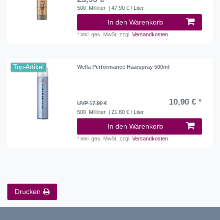
500
Milliliter
| 47,90 € / Liter
In den Warenkorb
*
inkl. ges. MwSt.
zzgl.
Versandkosten
Top-Artikel
Wella Performance Haarspray 500ml
10,90 € *
UVP 17,90 €
500
Milliliter
| 21,80 € / Liter
In den Warenkorb
*
inkl. ges. MwSt.
zzgl.
Versandkosten
Drucken