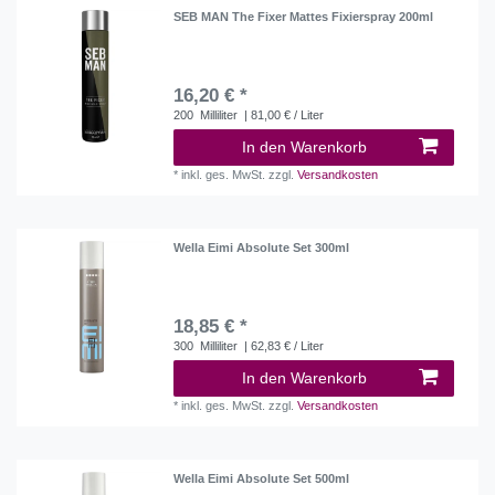
SEB MAN The Fixer Mattes Fixierspray 200ml
16,20 € *
200
Milliliter
| 81,00 € / Liter
In den Warenkorb
*
inkl. ges. MwSt.
zzgl.
Versandkosten
Wella Eimi Absolute Set 300ml
18,85 € *
300
Milliliter
| 62,83 € / Liter
In den Warenkorb
*
inkl. ges. MwSt.
zzgl.
Versandkosten
Wella Eimi Absolute Set 500ml