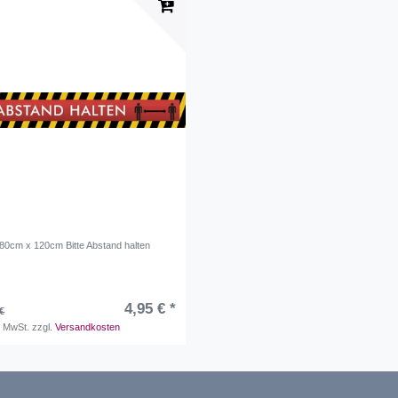
 80cm x 120cm Bitte Abstand halten
4,95 € *
€
. MwSt.
zzgl.
Versandkosten