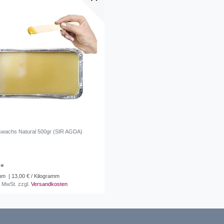
ßwachs Natural 500gr (SIR AGDA)
 *
mm
| 13,00 € / Kilogramm
. MwSt.
zzgl.
Versandkosten