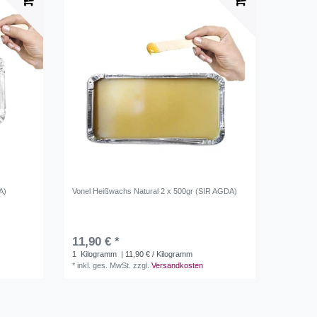
A)
Vonel Heißwachs Natural 2 x 500gr (SIR AGDA)
11,90 € *
1
Kilogramm
| 11,90 € / Kilogramm
*
inkl. ges. MwSt.
zzgl.
Versandkosten