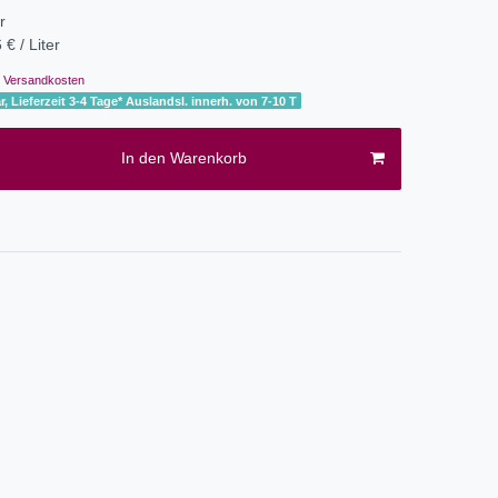
er
 € / Liter
Versandkosten
r, Lieferzeit 3-4 Tage* Auslandsl. innerh. von 7-10 T
In den Warenkorb