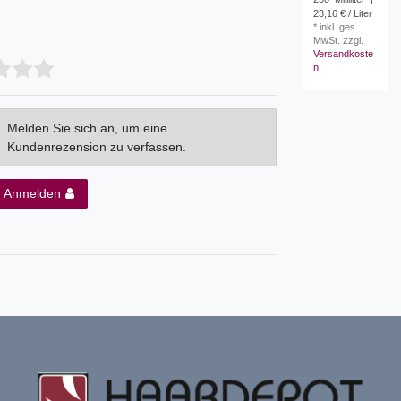
23,16 € / Liter
*
inkl. ges.
MwSt.
zzgl.
Versandkoste
n
Melden Sie sich an, um eine
Kundenrezension zu verfassen.
Anmelden