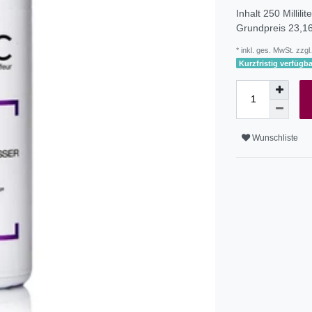
Inhalt
250
Millilit
Grundpreis
23,16
* inkl. ges. MwSt. zzgl.
Kurzfristig verfügba
Wunschliste