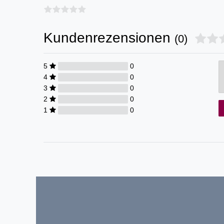
Kundenrezensionen
(0)
5
0
4
0
3
0
2
0
1
0