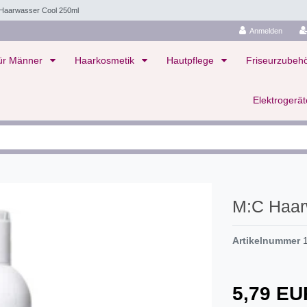
Haarwasser Cool 250ml
Anmelden
ür Männer
Haarkosmetik
Hautpflege
Friseurzubeh
Elektrogerä
M:C Haar
Artikelnummer
5,79 E