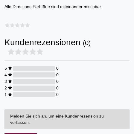
Alle Directions Farbtöne sind miteinander mischbar.
Kundenrezensionen
(0)
5
0
4
0
3
0
2
0
1
0
Melden Sie sich an, um eine Kundenrezension zu
verfassen.