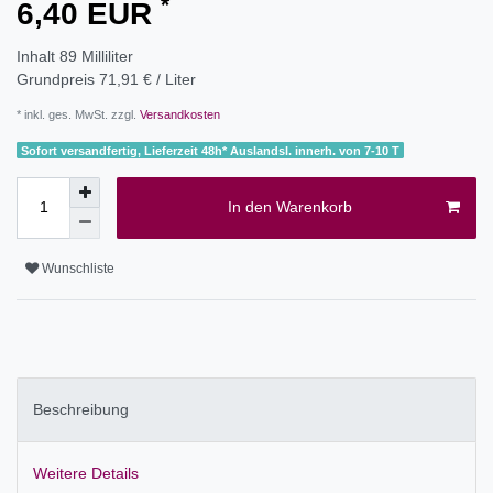
*
6,40 EUR
Inhalt
89
Milliliter
Grundpreis
71,91 € / Liter
* inkl. ges. MwSt. zzgl.
Versandkosten
Sofort versandfertig, Lieferzeit 48h* Auslandsl. innerh. von 7-10 T
In den Warenkorb
Wunschliste
Beschreibung
Weitere Details