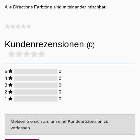
Alle Directions Farbtöne sind miteinander mischbar.
Kundenrezensionen
(0)
5
0
4
0
3
0
2
0
1
0
Melden Sie sich an, um eine Kundenrezension zu
verfassen.