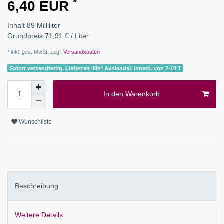
*
6,40 EUR
Inhalt
89
Milliliter
Grundpreis
71,91 € / Liter
* inkl. ges. MwSt. zzgl.
Versandkosten
Sofort versandfertig, Lieferzeit 48h* Auslandsl. innerh. von 7-10 T
In den Warenkorb
Wunschliste
Beschreibung
Weitere Details