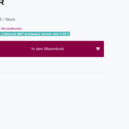
UR
€ / Stück
Versandkosten
, Lieferzeit 48h* Auslandsl. innerh. von 7-10 T
In den Warenkorb