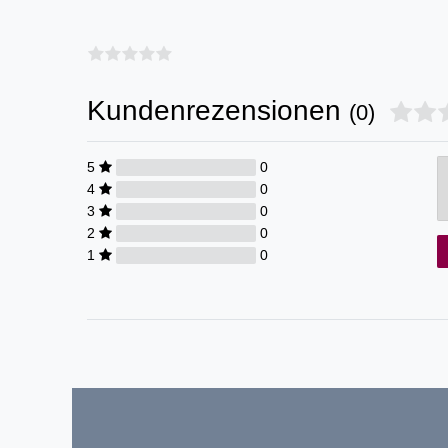
Kundenrezensionen
(0)
5
0
4
0
3
0
2
0
1
0