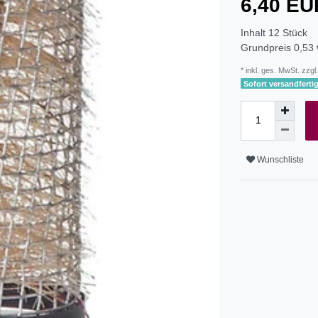
6,40 E
Inhalt
12
Stück
Grundpreis
0,53 
* inkl. ges. MwSt. zzgl.
Sofort versandfertig
Wunschliste