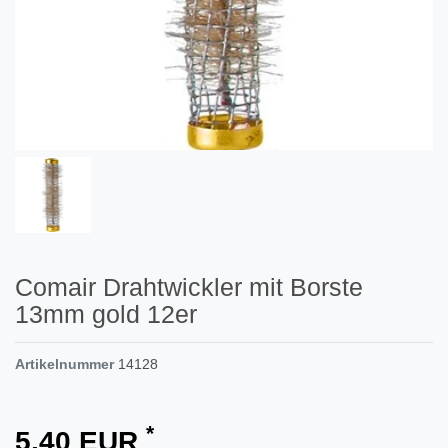
Comair Drahtwickler mit Borste
13mm gold 12er
Artikelnummer
14128
*
5,40 EUR