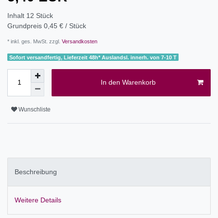
Inhalt
12
Stück
Grundpreis
0,45 € / Stück
* inkl. ges. MwSt. zzgl.
Versandkosten
Sofort versandfertig, Lieferzeit 48h* Auslandsl. innerh. von 7-10 T
In den Warenkorb
Wunschliste
Beschreibung
Weitere Details