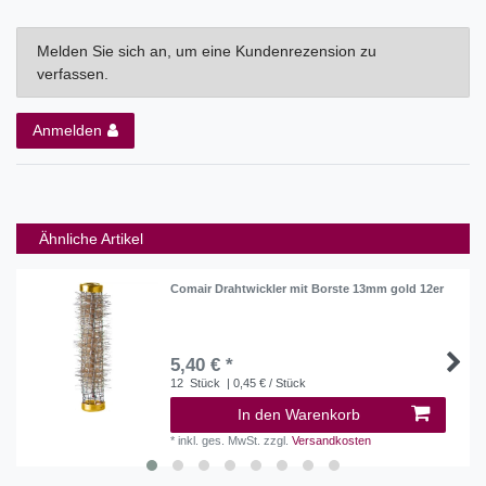
Melden Sie sich an, um eine Kundenrezension zu
verfassen.
Anmelden
Ähnliche Artikel
Comair Drahtwickler mit Borste 13mm gold 12er
5,40 € *
12
Stück
| 0,45 € / Stück
In den Warenkorb
*
inkl. ges. MwSt.
zzgl.
Versandkosten