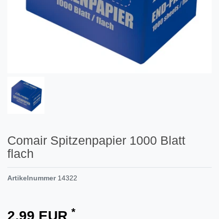
Comair Spitzenpapier 1000 Blatt
flach
Artikelnummer
14322
*
2,99 EUR