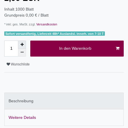
Inhalt
1000
Blatt
Grundpreis
0,00 € / Blatt
* inkl. ges. MwSt. zzgl.
Versandkosten
Sofort versandfertig, Lieferzeit 48h* Auslandsl. innerh. von 7-10 T
In den Warenkorb
Wunschliste
Beschreibung
Weitere Details