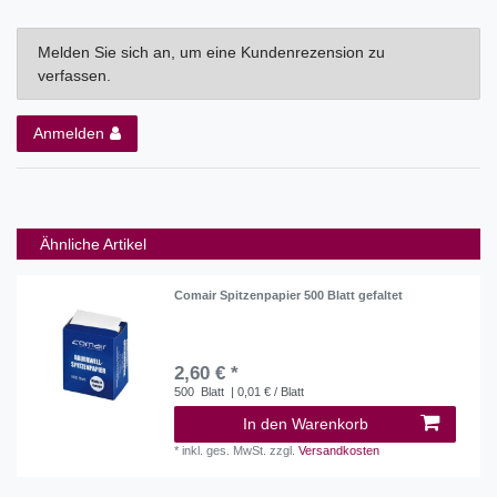
Melden Sie sich an, um eine Kundenrezension zu
verfassen.
Anmelden
Ähnliche Artikel
Comair Spitzenpapier 500 Blatt gefaltet
2,60 € *
500
Blatt
| 0,01 € / Blatt
In den Warenkorb
*
inkl. ges. MwSt.
zzgl.
Versandkosten