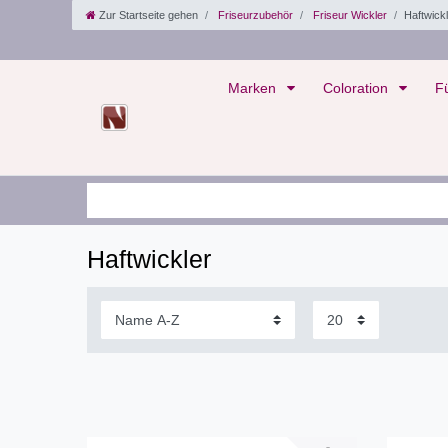
Zur Startseite gehen
Friseurzubehör
Friseur Wickler
Haftwick
Marken
Coloration
F
Haftwickler