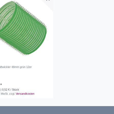
ftwickler 48mm grün 12er
 *
| 0,52 € / Stück
. MwSt.
zzgl.
Versandkosten