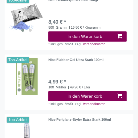
Top-Artikel
8,40 € *
500
Gramm
| 16,80 € / Kilogramm
In den Warenkorb
*
inkl. ges. MwSt.
zzgl.
Versandkosten
Top-Artikel
Nice Flabber Gel Ultra Stark 100ml
4,99 € *
100
Milliliter
| 49,90 € / Liter
In den Warenkorb
*
inkl. ges. MwSt.
zzgl.
Versandkosten
Top-Artikel
Nice Perlglanz-Styler Extra Stark 100ml