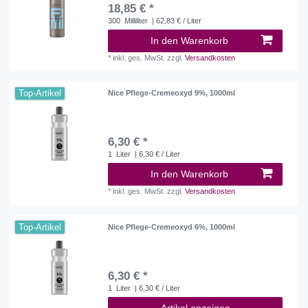
18,85 € *
300
Milliliter
| 62,83 € / Liter
In den Warenkorb
*
inkl. ges. MwSt.
zzgl.
Versandkosten
Top-Artikel
Nice Pflege-Cremeoxyd 9%, 1000ml
6,30 € *
1
Liter
| 6,30 € / Liter
In den Warenkorb
*
inkl. ges. MwSt.
zzgl.
Versandkosten
Top-Artikel
Nice Pflege-Cremeoxyd 6%, 1000ml
6,30 € *
1
Liter
| 6,30 € / Liter
Artikel anzeigen