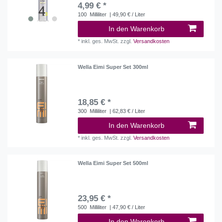
4,99 € *
100
Milliliter
| 49,90 € / Liter
In den Warenkorb
*
inkl. ges. MwSt.
zzgl.
Versandkosten
Wella Eimi Super Set 300ml
18,85 € *
300
Milliliter
| 62,83 € / Liter
In den Warenkorb
*
inkl. ges. MwSt.
zzgl.
Versandkosten
Wella Eimi Super Set 500ml
23,95 € *
500
Milliliter
| 47,90 € / Liter
In den Warenkorb