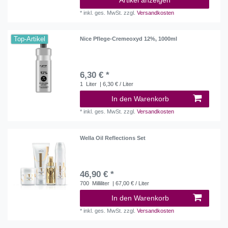
*
inkl. ges. MwSt.
zzgl.
Versandkosten
Top-Artikel
Nice Pflege-Cremeoxyd 12%, 1000ml
6,30 € *
1
Liter
| 6,30 € / Liter
In den Warenkorb
*
inkl. ges. MwSt.
zzgl.
Versandkosten
Wella Oil Reflections Set
46,90 € *
700
Milliliter
| 67,00 € / Liter
In den Warenkorb
*
inkl. ges. MwSt.
zzgl.
Versandkosten