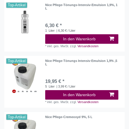
Top-Artikel
Nice Pflege-Tönungs-Intensiv-Emulsion 1,9%, 1
L
6,30 € *
1
Liter
| 6,30 € / Liter
In den Warenkorb
*
inkl. ges. MwSt.
zzgl.
Versandkosten
Top-Artikel
Nice Pflege-Tönungs Intensiv-Emulsion 1,9% ,5
L
19,95 € *
5
Liter
| 3,99 € / Liter
In den Warenkorb
*
inkl. ges. MwSt.
zzgl.
Versandkosten
Top-Artikel
Nice Pflege-Cremeoxyd 9%, 5 L