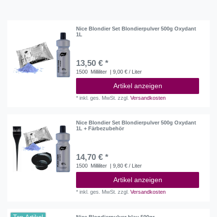
Nice Blondier Set Blondierpulver 500g Oxydant
1L
13,50 € *
1500
Milliliter
| 9,00 € / Liter
Artikel anzeigen
*
inkl. ges. MwSt.
zzgl.
Versandkosten
Nice Blondier Set Blondierpulver 500g Oxydant
1L + Färbezubehör
14,70 € *
1500
Milliliter
| 9,80 € / Liter
Artikel anzeigen
*
inkl. ges. MwSt.
zzgl.
Versandkosten
Nice Blondierpulver blau 500gr