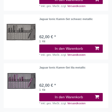
*
inkl. ges. MwSt.
zzgl.
Versandkosten
Jaguar Ionic Kamm-Set schwarz metallic
62,00 € *
1
Kit
In den Warenkorb
*
inkl. ges. MwSt.
zzgl.
Versandkosten
Jaguar Ionic Kamm-Set lila metallic
62,00 € *
1
Kit
In den Warenkorb
*
inkl. ges. MwSt.
zzgl.
Versandkosten