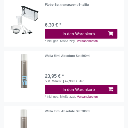
Färbe-Set transparent 5-teilig
6,30 € *
In den Warenkorb
*
inkl. ges. MwSt.
zzgl.
Versandkosten
Wella Eimi Absolute Set 500ml
23,95 € *
500
Milliliter
| 47,90 € / Liter
In den Warenkorb
*
inkl. ges. MwSt.
zzgl.
Versandkosten
Wella Eimi Absolute Set 300ml