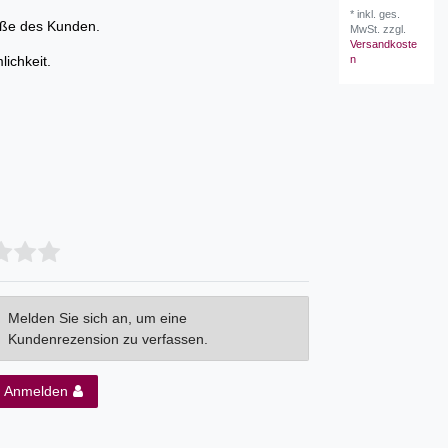
*
inkl. ges.
öße des Kunden.
MwSt.
zzgl.
Versandkoste
n
ichkeit.
Melden Sie sich an, um eine
Kundenrezension zu verfassen.
Anmelden