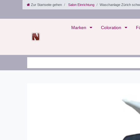
Zur Startseite gehen
Salon Einrichtung
Waschanlage Zürich schw
Marken
Coloration
F