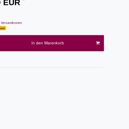
00 EUR
Versandkosten
chen
In den Warenkorb