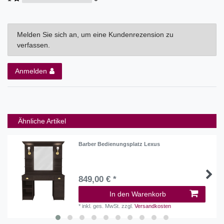
Melden Sie sich an, um eine Kundenrezension zu
verfassen.
Anmelden
Ähnliche Artikel
Barber Bedienungsplatz Lexus
849,00 € *
In den Warenkorb
*
inkl. ges. MwSt.
zzgl.
Versandkosten