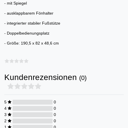
- mit Spiegel
- ausklappbarem Fönhalter
- integrierter stabiler Fußstütze
- Doppelbedienungsplatz
- Größe: 190,5 x 82 x 48,6 cm
Kundenrezensionen
(0)
5
0
4
0
3
0
2
0
1
0