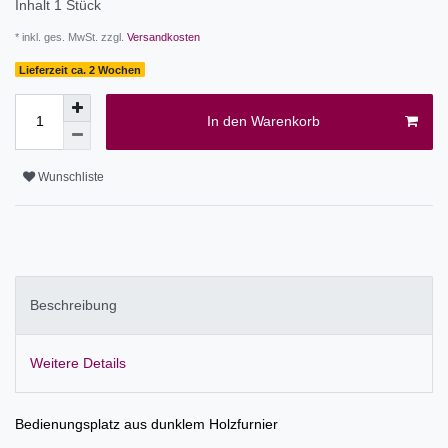
Inhalt
1
Stück
* inkl. ges. MwSt. zzgl.
Versandkosten
Lieferzeit ca. 2 Wochen
In den Warenkorb
Wunschliste
Beschreibung
Weitere Details
Bedienungsplatz aus dunklem Holzfurnier