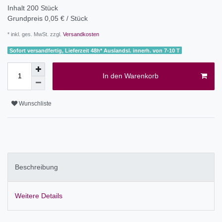
Inhalt
200
Stück
Grundpreis
0,05 € / Stück
* inkl. ges. MwSt. zzgl.
Versandkosten
Sofort versandfertig, Lieferzeit 48h* Auslandsl. innerh. von 7-10 T
In den Warenkorb
Wunschliste
Beschreibung
Weitere Details