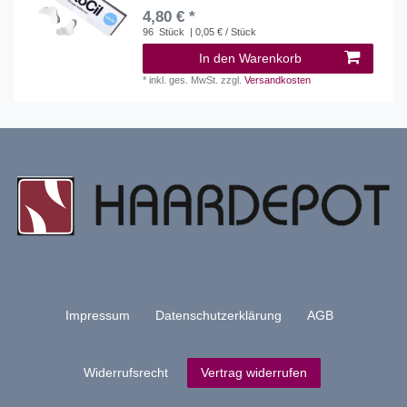
4,80 € *
96
Stück
| 0,05 € / Stück
In den Warenkorb
*
inkl. ges. MwSt.
zzgl.
Versandkosten
Impressum
Daten­schutz­erklärung
AGB
Widerrufs­recht
Vertrag widerrufen