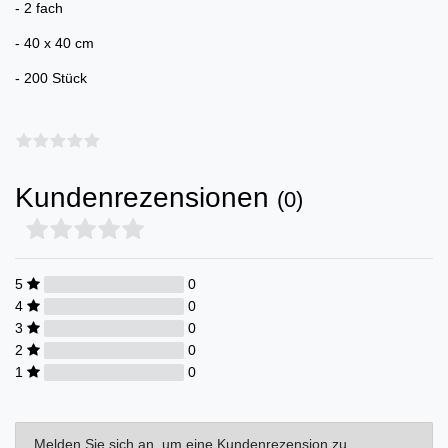
- 2 fach
- 40 x 40 cm
- 200 Stück
Kundenrezensionen
(0)
5
0
4
0
3
0
2
0
1
0
Melden Sie sich an, um eine Kundenrezension zu