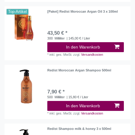
Top-Artikel
[Paket] Redist Moroccan Argan Oil 3 x 100ml
43,50 € *
300
Milliliter
| 145,00 € / Liter
In den Warenkorb
*
inkl. ges. MwSt.
zzgl.
Versandkosten
Redist Moroccan Argan Shampoo 500ml
7,90 € *
500
Milliliter
| 15,80 € / Liter
In den Warenkorb
*
inkl. ges. MwSt.
zzgl.
Versandkosten
Redist Shampoo milk & honey 3 x 500ml