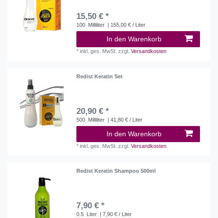
15,50 € *
100
Milliliter
| 155,00 € / Liter
In den Warenkorb
*
inkl. ges. MwSt.
zzgl.
Versandkosten
Redist Keratin Set
20,90 € *
500
Milliliter
| 41,80 € / Liter
In den Warenkorb
*
inkl. ges. MwSt.
zzgl.
Versandkosten
Redist Keratin Shampoo 500ml
7,90 € *
0.5
Liter
| 7,90 € / Liter