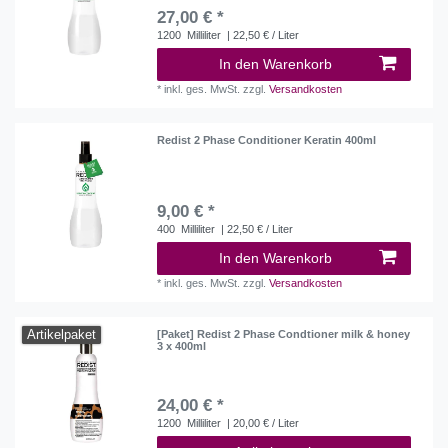
27,00 € *
1200
Milliliter
| 22,50 € / Liter
In den Warenkorb
*
inkl. ges. MwSt.
zzgl.
Versandkosten
Redist 2 Phase Conditioner Keratin 400ml
9,00 € *
400
Milliliter
| 22,50 € / Liter
In den Warenkorb
*
inkl. ges. MwSt.
zzgl.
Versandkosten
Artikelpaket
[Paket] Redist 2 Phase Condtioner milk & honey
3 x 400ml
24,00 € *
1200
Milliliter
| 20,00 € / Liter