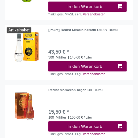
In den Warenkorb
*
inkl. ges. MwSt.
zzgl.
Versandkosten
Artikelpaket
[Paket] Redist Miracle Keratin Oil 3 x 100ml
43,50 € *
300
Milliliter
| 145,00 € / Liter
In den Warenkorb
*
inkl. ges. MwSt.
zzgl.
Versandkosten
Redist Moroccan Argan Oil 100ml
15,50 € *
100
Milliliter
| 155,00 € / Liter
In den Warenkorb
*
inkl. ges. MwSt.
zzgl.
Versandkosten