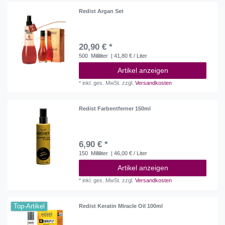
Redist Argan Set
20,90 € *
500
Milliliter
| 41,80 € / Liter
Artikel anzeigen
*
inkl. ges. MwSt.
zzgl.
Versandkosten
Redist Farbentferner 150ml
6,90 € *
150
Milliliter
| 46,00 € / Liter
Artikel anzeigen
*
inkl. ges. MwSt.
zzgl.
Versandkosten
Top-Artikel
Redist Keratin Miracle Oil 100ml