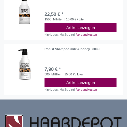
22,50 € *
1500
Milliliter
| 15,00 € / Liter
Artikel anzeigen
*
inkl. ges. MwSt.
zzgl.
Versandkosten
Redist Shampoo milk & honey 500ml
7,90 € *
500
Milliliter
| 15,80 € / Liter
Artikel anzeigen
*
inkl. ges. MwSt.
zzgl.
Versandkosten