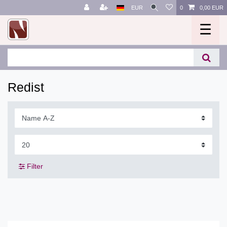
EUR
0
0,00 EUR
☰
Redist
Filter