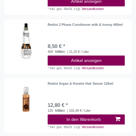
Artikel anzeigen
*
inkl. ges. MwSt.
zzgl.
Versandkosten
Redist 2 Phase Condtioner milk & honey 400ml
8,50 € *
400
Milliliter
| 21,25 € / Liter
Artikel anzeigen
*
inkl. ges. MwSt.
zzgl.
Versandkosten
Redist Argan & Keratin Hair Serum 125ml
12,80 € *
125
Milliliter
| 102,40 € / Liter
In den Warenkorb
*
inkl. ges. MwSt.
zzgl.
Versandkosten