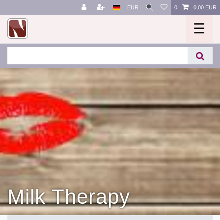
EUR
0
0,00 EUR
☰
Milk Therapy