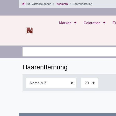
Zur Startseite gehen
Kosmetik
Haarentfernung
Marken
Coloration
F
Haarentfernung