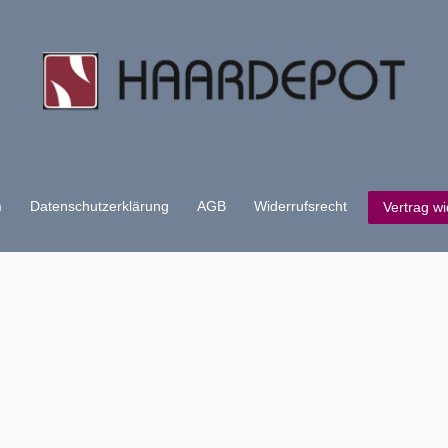
m
Daten­schutz­erklärung
AGB
Widerrufs­recht
Vertrag wi