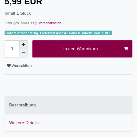
5,99 EUR
Inhalt
1
Stück
* inkl. ges. MwSt. zzgl.
Versandkosten
Sofort versandfertig, Lieferzeit 48h* Auslandsl. innerh. von 7-10 T
In den Warenkorb
Wunschliste
Beschreibung
Weitere Details