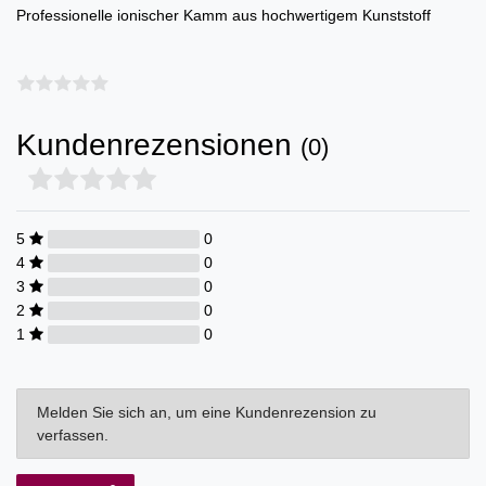
Professionelle ionischer Kamm aus hochwertigem Kunststoff
Kundenrezensionen
(0)
5
0
4
0
3
0
2
0
1
0
Melden Sie sich an, um eine Kundenrezension zu
verfassen.