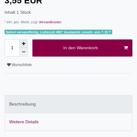
3,55 EUR
Inhalt
1
Stück
* inkl. ges. MwSt. zzgl.
Versandkosten
Sofort versandfertig, Lieferzeit 48h* Auslandsl. innerh. von 7-10 T
In den Warenkorb
Wunschliste
Beschreibung
Weitere Details