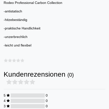
Rodeo Professional Carbon Collection
-antistatisch
-hitzebeständig
-praktische Handlichkeit
-unzerbrechlich
-leicht und flexibel
Kundenrezensionen
(0)
5
0
4
0
3
0