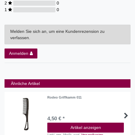
2
0
1
0
Melden Sie sich an, um eine Kundenrezension zu
verfassen.
Anmelden
Ähnliche Artikel
Rodeo Griffkamm 011
4,50 € *
Artikel anzeigen
*
inkl. ges. MwSt.
zzgl.
Versandkosten