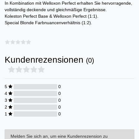
In Kombination mit Welloxon Perfect erhalten Sie hervorragende,
vollständig deckende und gleichmäßige Ergebnisse.
Koleston Perfect Base & Welloxon Perfect (1:1).
Special Blonde Farbnuancenverhältnis (1:2).
Kundenrezensionen
(0)
5
0
4
0
3
0
2
0
1
0
Melden Sie sich an, um eine Kundenrezension zu