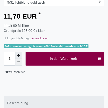
*
11,70 EUR
Inhalt
60
Milliliter
Grundpreis
195,00 € / Liter
* inkl. ges. MwSt. zzgl.
Versandkosten
Sofort versandfertig, Lieferzeit 48h* Auslandsl. innerh. von 7-10 T
In den Warenkorb
Wunschliste
Beschreibung