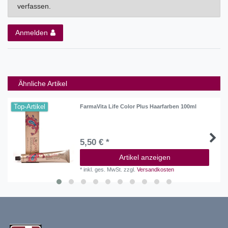
verfassen.
Anmelden
Ähnliche Artikel
Top-Artikel
FarmaVita Life Color Plus Haarfarben 100ml
5,50 € *
Artikel anzeigen
*
inkl. ges. MwSt.
zzgl.
Versandkosten