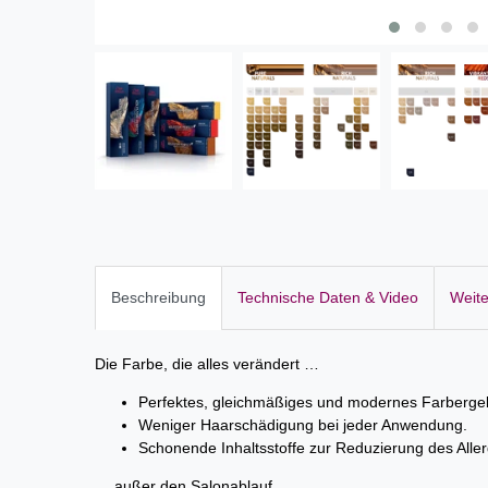
Beschreibung
Technische Daten & Video
Weite
Die Farbe, die alles verändert …
Perfektes, gleichmäßiges und modernes Farberge
Weniger Haarschädigung bei jeder Anwendung.
Schonende Inhaltsstoffe zur Reduzierung des Allerg
… außer den Salonablauf