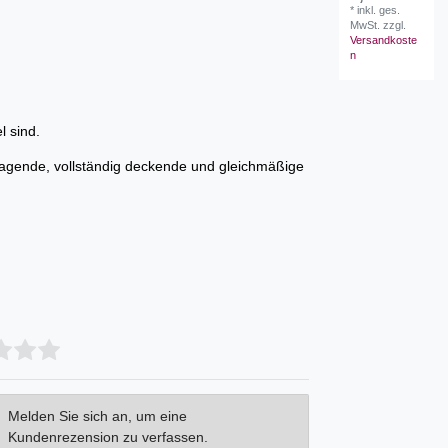
*
inkl. ges.
MwSt.
zzgl.
Versandkoste
n
l sind.
rragende, vollständig deckende und gleichmäßige
Melden Sie sich an, um eine
Kundenrezension zu verfassen.