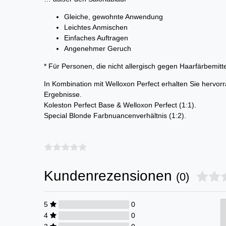
Gleiche, gewohnte Anwendung
Leichtes Anmischen
Einfaches Auftragen
Angenehmer Geruch
* Für Personen, die nicht allergisch gegen Haarfärbemitte
In Kombination mit Welloxon Perfect erhalten Sie hervo
Ergebnisse.
Koleston Perfect Base & Welloxon Perfect (1:1).
Special Blonde Farbnuancenverhältnis (1:2).
Kundenrezensionen
(0)
5
0
4
0