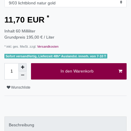
*
11,70 EUR
Inhalt
60
Milliliter
Grundpreis
195,00 € / Liter
* inkl. ges. MwSt. zzgl.
Versandkosten
Sofort versandfertig, Lieferzeit 48h* Auslandsl. innerh. von 7-10 T
In den Warenkorb
Wunschliste
Beschreibung