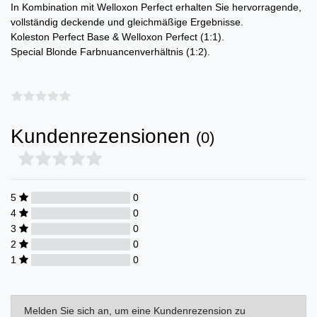
In Kombination mit Welloxon Perfect erhalten Sie hervorragende,
vollständig deckende und gleichmäßige Ergebnisse.
Koleston Perfect Base & Welloxon Perfect (1:1).
Special Blonde Farbnuancenverhältnis (1:2).
Kundenrezensionen
(0)
5
0
4
0
3
0
2
0
1
0
Melden Sie sich an, um eine Kundenrezension zu