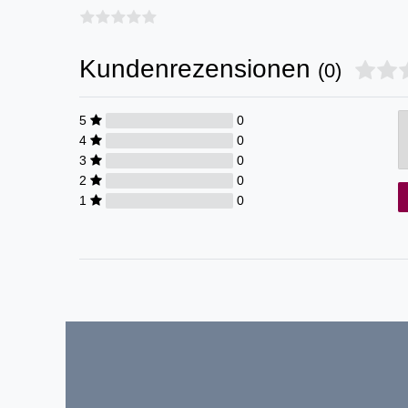
Kundenrezensionen
(0)
5
0
4
0
3
0
2
0
1
0