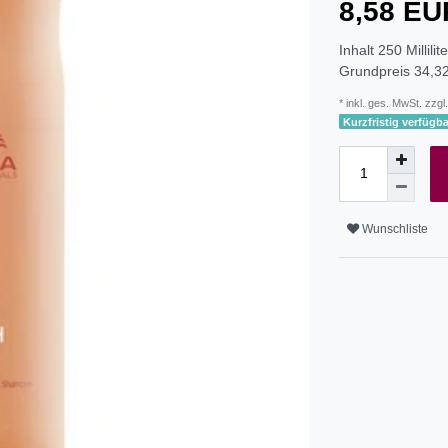
8,58 E
Inhalt
250
Millilit
Grundpreis
34,32
* inkl. ges. MwSt. zzgl.
Kurzfristig verfügba
Wunschliste