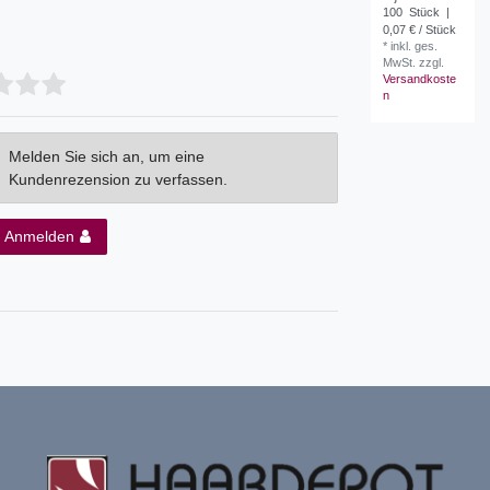
100
Stück
|
0,07 € / Stück
*
inkl. ges.
MwSt.
zzgl.
Versandkoste
n
Melden Sie sich an, um eine
Kundenrezension zu verfassen.
Anmelden