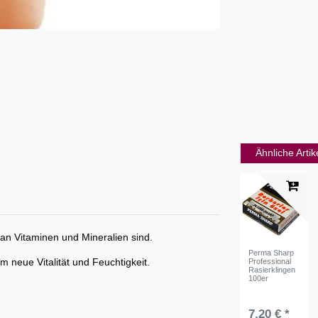
Ähnliche Artik
an Vitaminen und Mineralien sind.
Perma Sharp
m neue Vitalität und Feuchtigkeit.
Professional
Rasierklingen
100er
7,20 € *