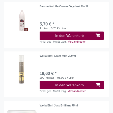
Farmavita Life Cream Oxydant 9% 1L
5,70 € *
1
Liter
| 5,70 € / Liter
In den Warenkorb
*
inkl. ges. MwSt.
zzgl.
Versandkosten
Wella Eimi Glam Mist 200ml
18,60 € *
200
Milliliter
| 93,00 € / Liter
In den Warenkorb
*
inkl. ges. MwSt.
zzgl.
Versandkosten
Wella Eimi Just Brilliant 75ml