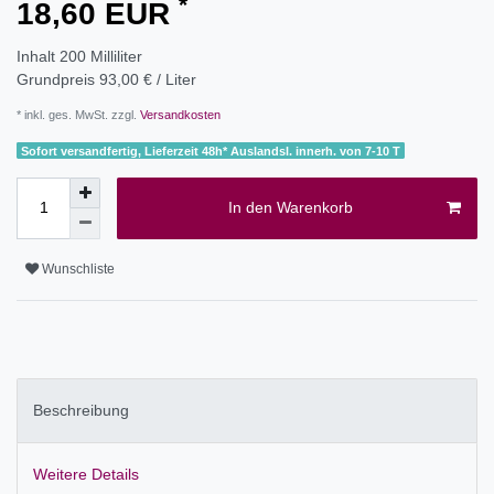
*
18,60 EUR
Inhalt
200
Milliliter
Grundpreis
93,00 € / Liter
* inkl. ges. MwSt. zzgl.
Versandkosten
Sofort versandfertig, Lieferzeit 48h* Auslandsl. innerh. von 7-10 T
In den Warenkorb
Wunschliste
Beschreibung
Weitere Details