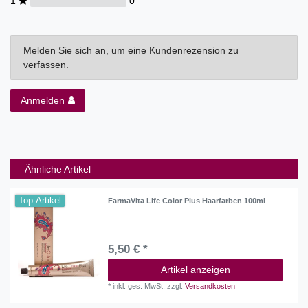
1
0
Melden Sie sich an, um eine Kundenrezension zu
verfassen.
Anmelden
Ähnliche Artikel
Top-Artikel
FarmaVita Life Color Plus Haarfarben 100ml
5,50 € *
Artikel anzeigen
*
inkl. ges. MwSt.
zzgl.
Versandkosten