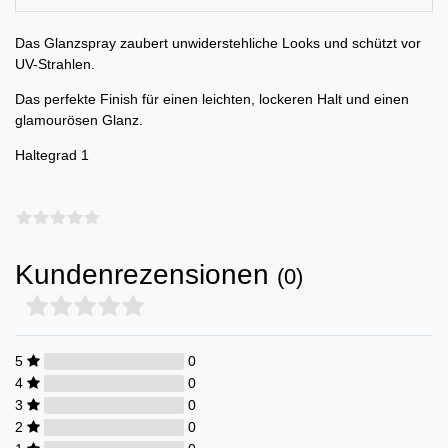
Das Glanzspray zaubert unwiderstehliche Looks und schützt vor
UV-Strahlen.
Das perfekte Finish für einen leichten, lockeren Halt und einen
glamourösen Glanz.
Haltegrad 1
Kundenrezensionen
(0)
5
0
4
0
3
0
2
0