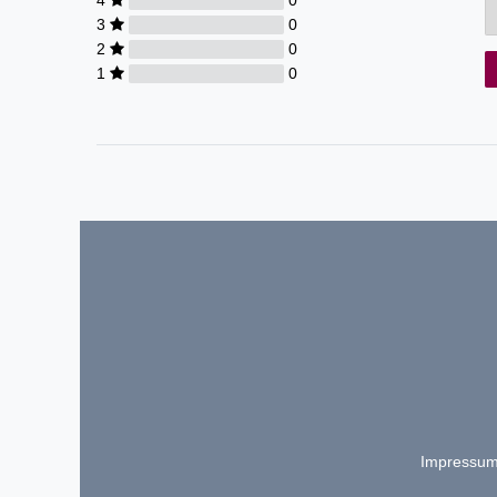
3
0
2
0
1
0
Impressu