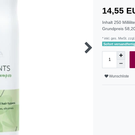
14,55 
Inhalt
250
Millilit
Grundpreis
58,20
* inkl. ges. MwSt. zzgl.
Sofort versandfertig
Wunschliste