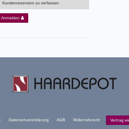
Kundenrezension zu verfassen.
Anmelden
m
Daten­schutz­erklärung
AGB
Widerrufs­recht
Vertrag wi