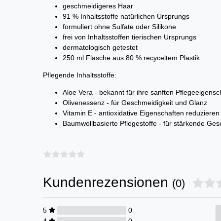
geschmeidigeres Haar
91 % Inhaltsstoffe natürlichen Ursprungs
formuliert ohne Sulfate oder Silikone
frei von Inhaltsstoffen tierischen Ursprungs
dermatologisch getestet
250 ml Flasche aus 80 % recyceltem Plastik
Pflegende Inhaltsstoffe:
Aloe Vera - bekannt für ihre sanften Pflegeeigensc
Olivenessenz - für Geschmeidigkeit und Glanz
Vitamin E - antioxidative Eigenschaften reduzieren
Baumwollbasierte Pflegestoffe - für stärkende Ge
Kundenrezensionen
(0)
5
0
4
0