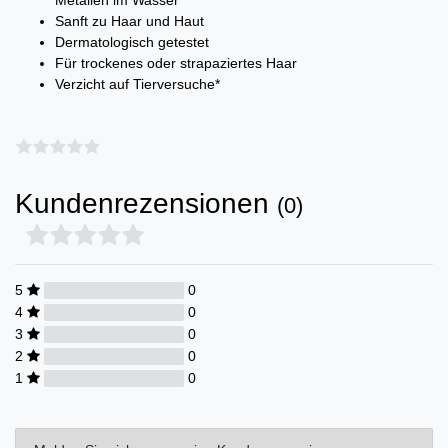
Metallen im Wasser
Sanft zu Haar und Haut
Dermatologisch getestet
Für trockenes oder strapaziertes Haar
Verzicht auf Tierversuche*
Kundenrezensionen
(0)
5
0
4
0
3
0
2
0
1
0