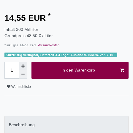
*
14,55 EUR
Inhalt
300
Milliliter
Grundpreis
48,50 € / Liter
* inkl. ges. MwSt. zzgl.
Versandkosten
Kurzfristig verfügbar, Lieferzeit 3-4 Tage* Auslandsl. innerh. von 7-10 T
In den Warenkorb
Wunschliste
Beschreibung