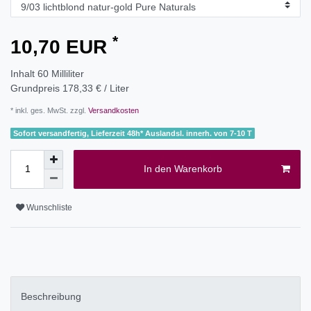
*
10,70 EUR
Inhalt
60
Milliliter
Grundpreis
178,33 € / Liter
* inkl. ges. MwSt. zzgl.
Versandkosten
Sofort versandfertig, Lieferzeit 48h* Auslandsl. innerh. von 7-10 T
In den Warenkorb
Wunschliste
Beschreibung