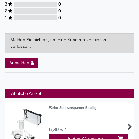
3
0
2
0
1
0
Melden Sie sich an, um eine Kundenrezension zu
verfassen.
Anmelden
Ähnliche Artikel
Färbe-Set transparent 5-teilig
6,30 € *
In den Warenkorb