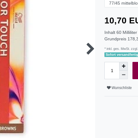
10,70 
Inhalt
60
Milliliter
Grundpreis
178,3
* inkl. ges. MwSt. zzgl.
Sofort versandfertig
Wunschliste