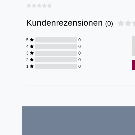
Kundenrezensionen
(0)
5
0
4
0
3
0
2
0
1
0