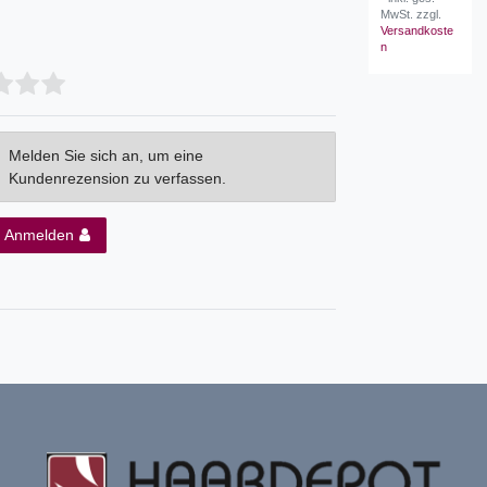
MwSt.
zzgl.
Versandkoste
n
Melden Sie sich an, um eine
Kundenrezension zu verfassen.
Anmelden