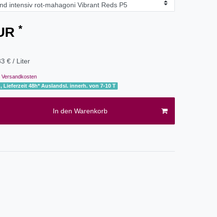
*
EUR
3 € / Liter
Versandkosten
, Lieferzeit 48h* Auslandsl. innerh. von 7-10 T
In den Warenkorb