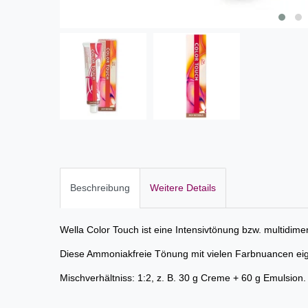
Beschreibung
Weitere Details
Wella Color Touch ist eine Intensivtönung bzw. multidi
Diese Ammoniakfreie Tönung mit vielen Farbnuancen eign
Mischverhältniss: 1:2, z. B. 30 g Creme + 60 g Emulsion.