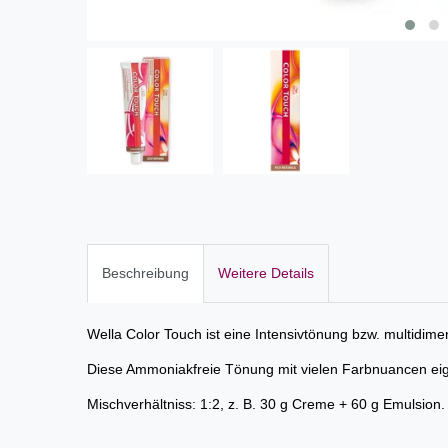
Beschreibung
Weitere Details
Wella Color Touch ist eine Intensivtönung bzw. multidi
Diese Ammoniakfreie Tönung mit vielen Farbnuancen eign
Mischverhältniss: 1:2, z. B. 30 g Creme + 60 g Emulsion.