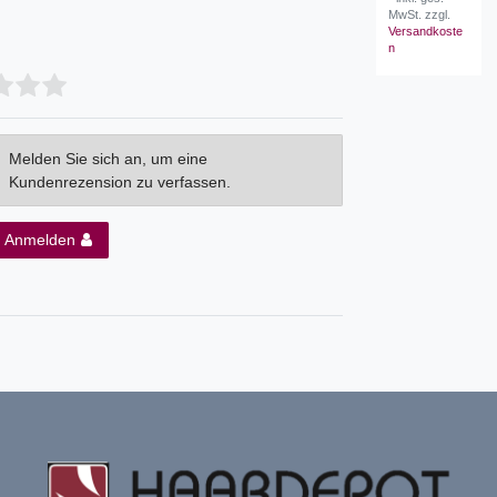
MwSt.
zzgl.
Versandkoste
n
Melden Sie sich an, um eine
Kundenrezension zu verfassen.
Anmelden