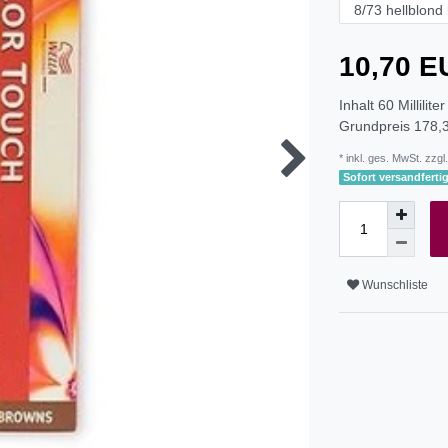
10,70 
Inhalt
60
Milliliter
Grundpreis
178,3
* inkl. ges. MwSt. zzgl.
Sofort versandfertig
Wunschliste