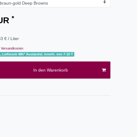
*
EUR
3 € / Liter
Versandkosten
, Lieferzeit 48h* Auslandsl. innerh. von 7-10 T
In den Warenkorb