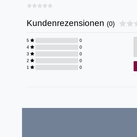
Kundenrezensionen
(0)
5
0
4
0
3
0
2
0
1
0