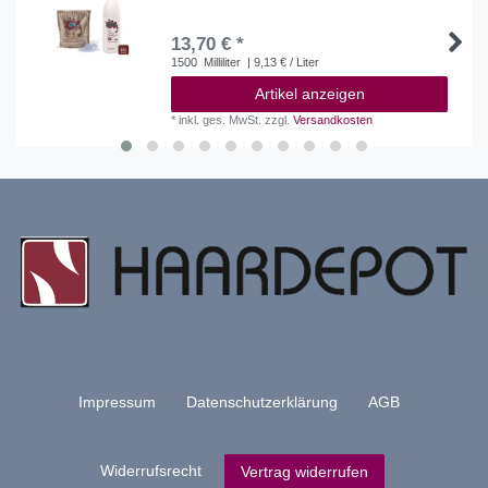
13,70 € *
1500
Milliliter
| 9,13 € / Liter
Artikel anzeigen
*
inkl. ges. MwSt.
zzgl.
Versandkosten
Impressum
Daten­schutz­erklärung
AGB
Widerrufs­recht
Vertrag widerrufen