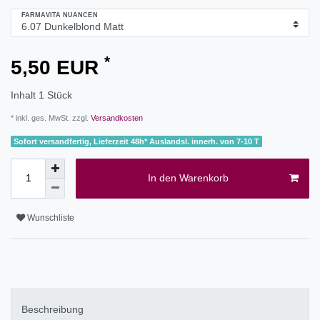
FARMAVITA NUANCEN
*
5,50 EUR
Inhalt
1
Stück
* inkl. ges. MwSt. zzgl.
Versandkosten
Sofort versandfertig, Lieferzeit 48h* Auslandsl. innerh. von 7-10 T
In den Warenkorb
Wunschliste
Beschreibung