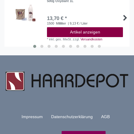
500g Oxydant 1L
13,70 € *
1500
Milliliter
| 9,13 € / Liter
Artikel anzeigen
*
inkl. ges. MwSt.
zzgl.
Versandkosten
Impressum
Daten­schutz­erklärung
AGB