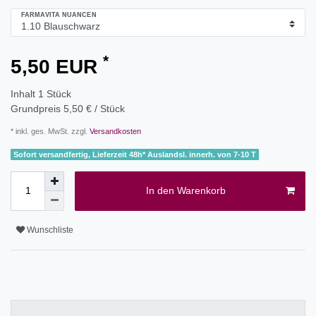
FARMAVITA NUANCEN
*
5,50 EUR
Inhalt
1
Stück
Grundpreis
5,50 € / Stück
* inkl. ges. MwSt. zzgl.
Versandkosten
Sofort versandfertig, Lieferzeit 48h* Auslandsl. innerh. von 7-10 T
In den Warenkorb
Wunschliste