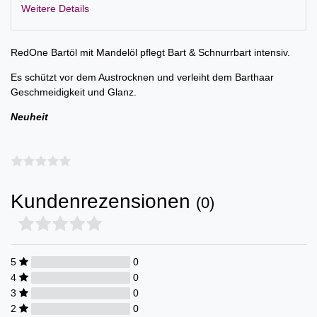
Weitere Details
RedOne Bartöl mit Mandelöl pflegt Bart & Schnurrbart intensiv.
Es schützt vor dem Austrocknen und verleiht dem Barthaar
Geschmeidigkeit und Glanz.
Neuheit
Kundenrezensionen
(0)
5
0
4
0
3
0
2
0