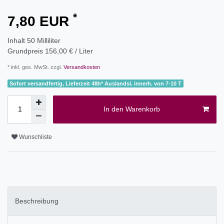
*
7,80 EUR
Inhalt
50
Milliliter
Grundpreis
156,00 € / Liter
* inkl. ges. MwSt. zzgl.
Versandkosten
Sofort versandfertig, Lieferzeit 48h* Auslandsl. innerh. von 7-10 T
In den Warenkorb
Wunschliste
Beschreibung