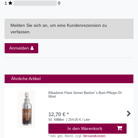
1
0
Melden Sie sich an, um eine Kundenrezension zu
verfassen.
Anmelden
Ähnliche Artikel
Elkaderm Fleet Street Barber´s Bart-Pflege-Öl
50ml
12,70 € *
50
Milliliter
| 254,00 € / Liter
In den Warenkorb
*
inkl. ges. MwSt.
zzgl.
Versandkosten