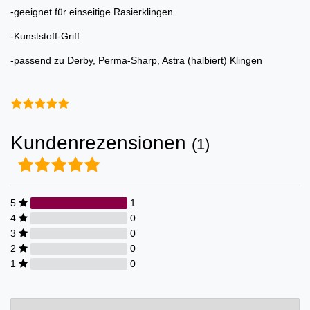
-geeignet für einseitige Rasierklingen
-Kunststoff-Griff
-passend zu Derby, Perma-Sharp, Astra (halbiert) Klingen
Kundenrezensionen
(1)
5
1
4
0
3
0
2
0
1
0