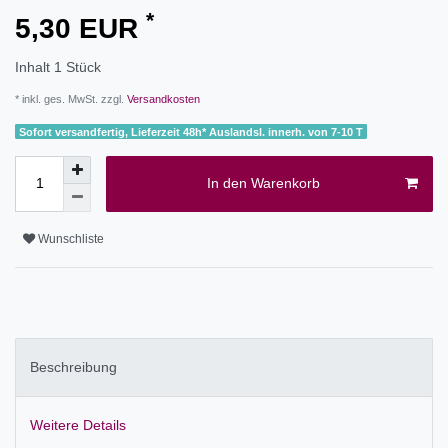
*
5,30 EUR
Inhalt
1
Stück
* inkl. ges. MwSt. zzgl.
Versandkosten
Sofort versandfertig, Lieferzeit 48h* Auslandsl. innerh. von 7-10 T
In den Warenkorb
Wunschliste
Beschreibung
Weitere Details