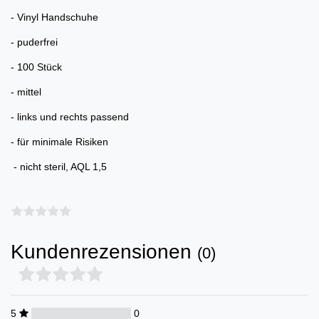
- Vinyl Handschuhe
- puderfrei
- 100 Stück
- mittel
- links und rechts passend
- für minimale Risiken
- nicht steril, AQL 1,5
Kundenrezensionen
(0)
5
0