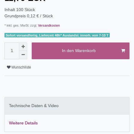
Inhalt
100
Stück
Grundpreis
0,12 € / Stück
* inkl. ges. MwSt. zzgl.
Versandkosten
Sofort versandfertig, Lieferzeit 48h* Auslandsl. innerh. von 7-10 T
In den Warenkorb
Wunschliste
Technische Daten & Video
Weitere Details