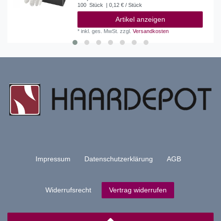
100
Stück
| 0,12 € / Stück
Artikel anzeigen
*
inkl. ges. MwSt.
zzgl.
Versandkosten
Impressum
Daten­schutz­erklärung
AGB
Widerrufs­recht
Vertrag widerrufen