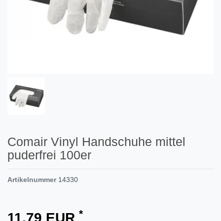
Comair Vinyl Handschuhe mittel
puderfrei 100er
Artikelnummer
14330
*
11,79 EUR