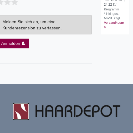
24,22 € /
Kilogramm
*
inkl. ges.
MwSt.
zzgl.
Melden Sie sich an, um eine
Versandkoste
n
Kundenrezension zu verfassen.
Anmelden