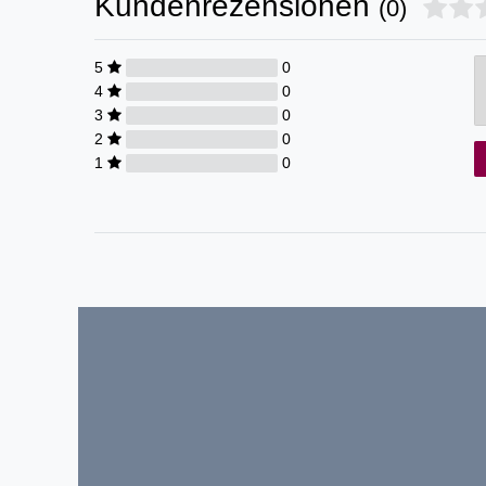
Kundenrezensionen
(0)
5
0
4
0
3
0
2
0
1
0